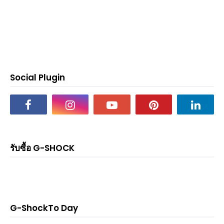
Social Plugin
รับซื้อ G-SHOCK
G-ShockTo Day