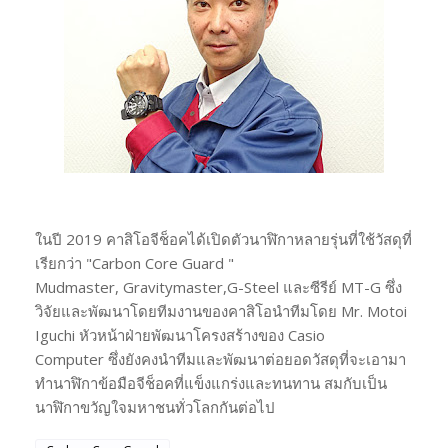
ในปี 2019 คาสิโอจีช็อคได้เปิดตัวนาฬิกาหลายรุ่นที่ใช้วัสดุที่
เรียกว่า "Carbon Core Guard "
Mudmaster, Gravitymaster,G-Steel และซีรีย์ MT-G ซึ่ง
วิจัยและพัฒนาโดยทีมงานของคาสิโอนำทีมโดย Mr. Motoi
Iguchi หัวหน้าฝ่ายพัฒนาโครงสร้างของ Casio
Computer ซึ่งยังคงนำทีมและพัฒนาต่อยอดวัสดุที่จะเอามา
ทำนาฬิกาข้อมือจีช็อคที่แข็งแกร่งและทนทาน สมกับเป็น
นาฬิกาขวัญใจมหาชนทั่วโลกกันต่อไป