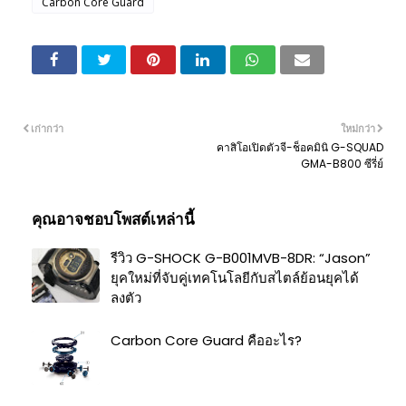
Carbon Core Guard
เก่ากว่า
ใหม่กว่า
คาสิโอเปิดตัวจี-ช็อคมินิ G-SQUAD
GMA-B800 ซีรี่ย์
คุณอาจชอบโพสต์เหล่านี้
รีวิว G-SHOCK G-B001MVB-8DR: “Jason”
ยุคใหม่ที่จับคู่เทคโนโลยีกับสไตล์ย้อนยุคได้
ลงตัว
Carbon Core Guard คืออะไร?