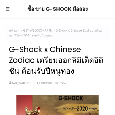
ซื้อ ขาย G-SHOCK มือสอง
หน้าแรก
GST-W300CX-4APFM
G-Shock x Chinese Zodiac เตรียม
ออกลิมิเต็ดอิดิชั่น ต้อนรับปีหนูทอง
G-Shock x Chinese
Zodiac เตรียมออกลิมิเต็ดอิดิ
ชั่น ต้อนรับปีหนูทอง
Kai_watchman
ธันวาคม 18, 2562