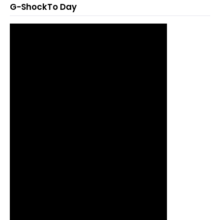
G-ShockTo Day