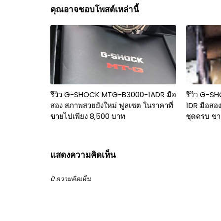
คุณอาจชอบโพสต์เหล่านี้
รีวิว G-SHOCK MTG-B3000-1ADR มือ
รีวิว G-
สอง สภาพสวยยังใหม่ ฟูลเซต ในราคาที่
1DR มือสอ
ขายไปเพียง 8,500 บาท
ชุดครบ ขา
แสดงความคิดเห็น
0 ความคิดเห็น