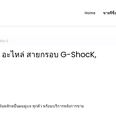
Home
ขายจีช็
Baby-G
กา อะไหล่ สายกรอบ G-ShocK,
กพันหลักหมื่นผมดูแล ทุกตัว พร้อมบริการหลังการขาย