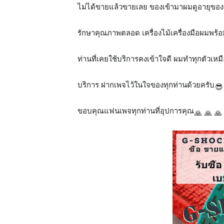
ไม่ได้ขายแล้วขายเลย ของเข้ามาผมดูอายุของน
รักษาคุณภาพตลอด เครื่องไม้เครื่องมือผมพร้
ท่าน
ที่เคยใช้บริการคงเข้าใจดี ผมทำทุกตัวเห
บริการ ฝากเพจไว้ในใจของทุกท่านด้วยครับ
😎
ขอบคุณแฟนเพจทุกท่านที่อุปการคุณ
🙏
🙏
🙏