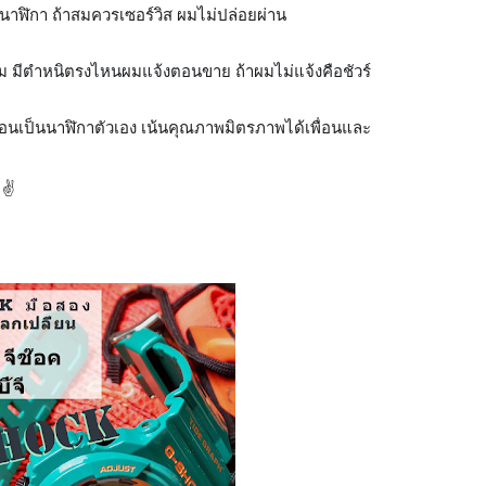
าฬิกา ถ้าสมควรเซอร์วิส ผมไม่ปล่อยผ่าน 
อม มีตำหนิตรงไหนผมแจ้งตอนขาย ถ้าผมไม่แจ้งคือชัว
ร์
มือนเป็นนาฬิกาตัวเอง เน้นคุณภาพมิตรภาพได้เพื่อนและ 
✌