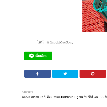
ไลน์ : @GsockMueSong
เก่ากว่า
ฉลองครบรอบ 85 ปี ทีมเบสบอล Hanshin Tigers กับ ซีรีส์ GD-100 ป