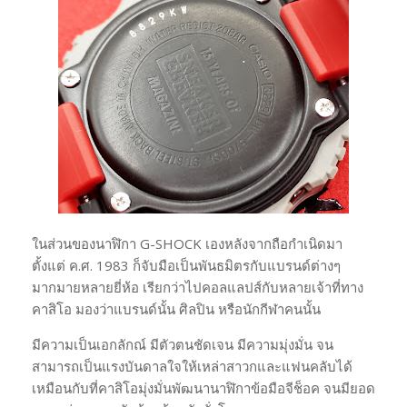
ในส่วนของนาฬิกา G-SHOCK เองหลังจากถือกำเนิดมา
ตั้งแต่ ค.ศ. 1983 ก็จับมือเป็นพันธมิตรกับแบรนด์ต่างๆ
มากมายหลายยี่ห้อ เรียกว่าไปคอลแลปส์กับหลายเจ้าที่ทาง
คาสิโอ มองว่าแบรนด์นั้น ศิลปิน หรือนักกีฬาคนนั้น
มีความเป็นเอกลักณ์ มีตัวตนชัดเจน มีความมุ่งมั่น จน
สามารถเป็นแรงบันดาลใจให้เหล่าสาวกและแฟนคลับได้
เหมือนกับที่คาสิโอมุ่งมั่นพัฒนานาฬิกาข้อมือจีช็อค จนมียอด