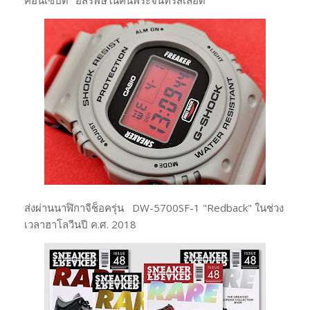
ส่งผ่านนาฬิกาจีช็อครุ่น DW-5700SF-1 "Redback" ในช่วง
เวลาฮาโลวีนปี ค.ศ. 2018