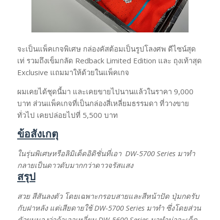
จะเป็นแพ็คเกจพิเศษ กล่องคัสต้อมเป็นรูปโลงศพ ดีไซน์สุด
เท่ รวมถึงเข็มกลัด Redback Limited Edition และ ถุงเท้าสุด
Exclusive แถมมาให้ด้วยในแพ็คเกจ
ผมเคยได้ชุดนี้มา และเคยขายไปนานแล้วในราคา 9,000
บาท ส่วนแพ็คเกจที่เป็นกล่องสี่เหลี่ยมธรรมดา ที่วางขาย
ทั่วไป เคยปล่อยไปที่ 5,500 บาท
ข้อสังเกตุ
ในรุ่นพิเศษหรือลิมิเต็ดอิดิชั่นที่เอา DW-5700 Series มาทำ
กลายเป็นดาวดับมากกว่าดาวจรัสแสง
สรุป
สวย สีสันลงตัว โดยเฉพาะกรอบสายและสีหน้าปัด ปุ่มกดรับ
กับฝาหลัง แต่เสียดายใช้ DW-5700 Series มาทำ ซึ่งโดยส่วน
ตัวผมมองว่าถ้าเอาเหลี่ยม DW-5600 Series มาทำน่าจะเด็ด