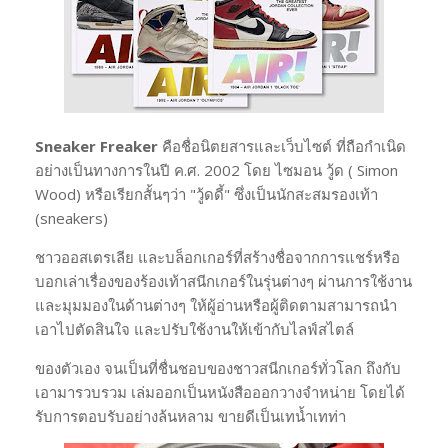
Sneaker Freaker
คือชื่อนิตยสารและเว็บไซต์ ที่ถือกำเนิด
อย่างเป็นทางการในปี ค.ศ. 2002 โดย ไซมอน วู้ด ( Simon
Wood) หรือเรียกสั้นๆว่า "วู้ดดี้" ซึ่งเป็นนักสะสมรองเท้า
(sneakers)
ชาวออสเตรเลีย และบล็อกเกอร์ที่สร้างชื่อจากการแชร์หรือ
บอกเล่าเรื่องของร้องเท้าสนีกเกอร์ในรุ่นต่างๆ ผ่านการใช้งาน
และมุมมองในด้านต่างๆ ให้ผู้อ่านหรือผู้ติดตามสามารถนำ
เอาไปตัดสินใจ และปรับใช้งานให้เข้ากับไลฟ์สไตล์
ของตัวเอง จนเป็นที่ชื่นชอบของชาวสนีกเกอร์ทั่วโลก ถึงกับ
เอามารวบรวม เล่มออกเป็นหนังสือออกวางจำหน่าย โดยได้
รับการตอบรับอย่างล้นหลาม ขายดีเป็นเทน้ำเทท่า