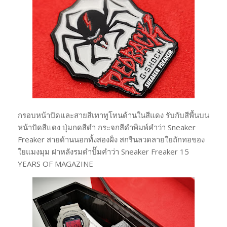
กรอบหน้าปัดและสายสีเทาทูโทนด้านในสีแดง รับกับสีพื้นบน
หน้าปัดสีแดง ปุ่มกดสีดำ กระจกสีดำพิมพ์คำว่า Sneaker
Freaker สายด้านนอกทั้งสองฝั่ง​ สกรีนลวดลาย​ใยถักทอของ
ใยแมงมุม ฝาหลังรมดำปั๊มคำว่า Sneaker Freaker 15
YEARS OF MAGAZINE