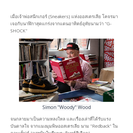
เมื่อเจ้าพ่อสนีกเกอร์ (Sneakers) แห่งออสเตรเลีย โคจรมา
เจอกับนาฬิกาสุดแกร่งจากแดนอาทิตย์อุทัยนามว่า "G-
SHOCK"
Simon "Woody" Wood
จนกลายมาเป็นความหลงใหล และเรื่องเล่าที่ได้รับแรง
บันดาลใจ จากแมงมุมพิษออสเตรเลีย นาม "Redback" ใน
คอนเซ็ปต์ "อสรพิษในคืนพระจันทร์สีเลือด"