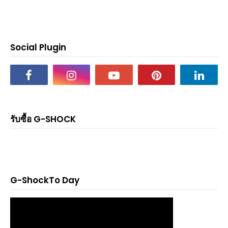
Social Plugin
รับซื้อ G-SHOCK
G-ShockTo Day