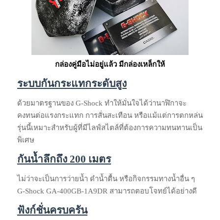
กล่องคู่มือไม่อยู่แล้ว มีกล่องเหล็กให้
ระบบกันกระแทกระดับสูง
ด้วยมาตรฐานของ G-Shock ทำให้มั่นใจได้ว่านาฬิกาจะ
คงทนต่อแรงกระแทก การสั่นสะเทือน หรือแม้แต่การตกหล่น
รุ่นนี้เหมาะสำหรับผู้ที่มีไลฟ์สไตล์ที่ต้องการความทนทานเป็น
พิเศษ
กันน้ำลึกถึง 200 เมตร
ไม่ว่าจะเป็นการว่ายน้ำ ดำน้ำตื้น หรือกิจกรรมทางน้ำอื่น ๆ
G-Shock GA-400GB-1A9DR สามารถตอบโจทย์ได้อย่างดี
ฟังก์ชั่นครบครัน