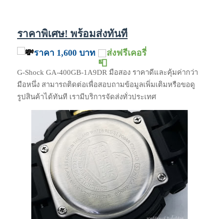
ราคาพิเศษ! พร้อมส่งทันที
ราคา 1,600 บาท
ส่งฟรีเคอรี่
G-Shock GA-400GB-1A9DR มือสอง ราคาดีและคุ้มค่ากว่า
มือหนึ่ง สามารถติดต่อเพื่อสอบถามข้อมูลเพิ่มเติมหรือขอดู
รูปสินค้าได้ทันที เรามีบริการจัดส่งทั่วประเทศ