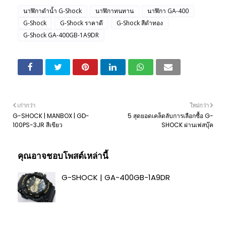
นาฬิกาดำน้ำ G-Shock
นาฬิกาทนทาน
นาฬิกา GA-400
G-Shock
G-Shock ราคาดี
G-Shock สีดำทอง
G-Shock GA-400GB-1A9DR
เก่ากว่า
ใหม่กว่า
G-SHOCK | MANBOX | GD-
5 สุดยอดเคล็ดลับการเลือกซื้อ G-
100PS-3JR สีเขียว
SHOCK ผ่านเฟสบุ๊ค
คุณอาจชอบโพสต์เหล่านี้
G-SHOCK | GA-400GB-1A9DR