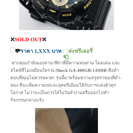
❌
SOLD OUT
❌
ราคา 1,XXX บาท
ส่งฟรีเคอรี่
หากคุณกำลังมองหานาฬิกาที่มีความทนทาน โดดเด่น และ
สไตล์ที่ไม่เหมือนใคร
G-Shock GA-400GB-1A9DR
คือคำ
ตอบที่คุณไม่ควรพลาด! รุ่นนี้มาพร้อมความหรูหราของสีดำ-
ทอง ที่จะเพิ่มความเท่และลุคพรีเมียมให้กับการแต่งตัวทุก
โอกาส ไม่ว่าจะเป็นการใส่ในวันทำงานหรือออกไปทำ
กิจกรรมกลางแจ้ง