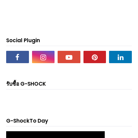
Social Plugin
รับซื้อ G-SHOCK
G-ShockTo Day