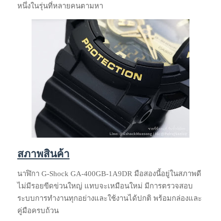
หนึ่งในรุ่นที่หลายคนตามหา
สภาพสินค้า
นาฬิกา G-Shock GA-400GB-1A9DR มือสองนี้อยู่ในสภาพดี
ไม่มีรอยขีดข่วนใหญ่ แทบจะเหมือนใหม่ มีการตรวจสอบ
ระบบการทำงานทุกอย่างและใช้งานได้ปกติ พร้อมกล่องและ
คู่มือครบถ้วน