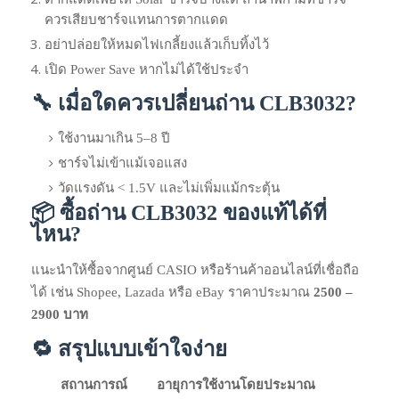
ควรเสียบชาร์จแทนการตากแดด
อย่าปล่อยให้หมดไฟเกลี้ยงแล้วเก็บทิ้งไว้
เปิด Power Save หากไม่ได้ใช้ประจำ
🔧 เมื่อใดควรเปลี่ยนถ่าน CLB3032?
ใช้งานมาเกิน 5–8 ปี
ชาร์จไม่เข้าแม้เจอแสง
วัดแรงดัน < 1.5V และไม่เพิ่มแม้กระตุ้น
📦 ซื้อถ่าน CLB3032 ของแท้ได้ที่
ไหน?
แนะนำให้ซื้อจากศูนย์ CASIO หรือร้านค้าออนไลน์ที่เชื่อถือ
ได้ เช่น Shopee, Lazada หรือ eBay ราคาประมาณ
2500 –
2900 บาท
🔁 สรุปแบบเข้าใจง่าย
สถานการณ์
อายุการใช้งานโดยประมาณ