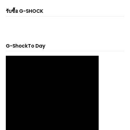
รับซื้อ G-SHOCK
G-ShockTo Day