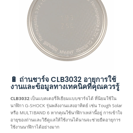
🔋 ถ่านชาร์จ CLB3032 อายุการใช้
งานและข้อมูลทางเทคนิคที่คุณควรรู้
CLB3032
เป็นแบตเตอรี่ลิเธียมแบบชาร์จได้ ที่นิยมใช้ใน
นาฬิกา G-SHOCK รุ่นพลังงานแสงอาทิตย์ เช่น Tough Solar
หรือ MULTIBAND 6 หากคุณใช้นาฬิกาเหล่านี้อยู่ การเข้าใจ
อายุของถ่านและวิธีดูแลให้ใช้งานได้นานจะช่วยยืดอายุการ
ใช้งานนาฬิกาได้อย่างมาก