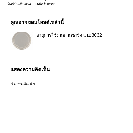
ฟังก์ชันเดินทาง + เคล็ดลับครบ!
คุณอาจชอบโพสต์เหล่านี้
อายุการใช้งานถ่านชาร์จ CLB3032
แสดงความคิดเห็น
0 ความคิดเห็น