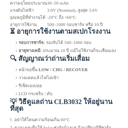
ความจุโดยประมาณ
30–50 mAh
แรงดันไฟฟ้า
3.0V (Nominal), สูงสุด 3.6V
อุณหภูมิที่ทำงานได้
-20°C ถึง +60°C
อายุการใช้งาน
500–1000 รอบชาร์จ หรือ 10 ปี
⏳ อายุการใช้งานตามสเปกโรงงาน
รอบการชาร์จ:
รองรับได้ 500–1000 รอบ
อายุทางเคมี:
ประมาณ 10 ปี แม้ไม่ใช้งานก็จะเสื่อมเอง
🔍 สัญญาณว่าถ่านเริ่มเสื่อม
หน้าจอขึ้น
LOW / CHG / RECOVER
วางแดดแล้วไฟไม่เข้า
รีเซ็ตเองบ่อย
LCD กระพริบ / ดับ
💡 วิธีดูแลถ่าน CLB3032 ให้อยู่นาน
ที่สุด
อย่าให้โดนความร้อนเกิน 60°C
ตากแดดเพื่อให้ Solar ชาร์จบ้างแต่ ถ้านาฬิกามีที่ชาร์จ