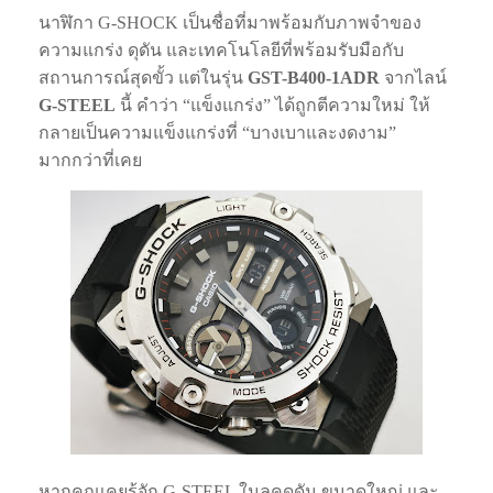
นาฬิกา G-SHOCK เป็นชื่อที่มาพร้อมกับภาพจำของ
ความแกร่ง ดุดัน และเทคโนโลยีที่พร้อมรับมือกับ
สถานการณ์สุดขั้ว แต่ในรุ่น
GST-B400-1ADR
จากไลน์
G-STEEL
นี้ คำว่า “แข็งแกร่ง” ได้ถูกตีความใหม่ ให้
กลายเป็นความแข็งแกร่งที่ “บางเบาและงดงาม”
มากกว่าที่เคย
หากคุณเคยรู้จัก G-STEEL ในลุคดุดัน ขนาดใหญ่ และ