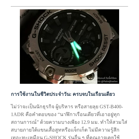
การใช้งานในชีวิตประจำวัน: ครบจบในเรือนเดียว
ไม่ว่าจะเป็นนักธุรกิจ ผู้บริหาร หรือสายลุย GST-B400-
1ADR คือคำตอบของ “นาฬิกาเรือนเดียวที่เอาอยู่ทุก
สถานการณ์” ด้วยความบางเพียง 12.9 มม. ทำให้สวมใส่
สบายภายใต้แขนเสื้อสูทหรือแจ็กเก็ต ไม่มีความรู้สึก
เทอะทะเหมือน G-SHOCK รุ่นอื่น ๆ ที่คุณอาจเคยใช้