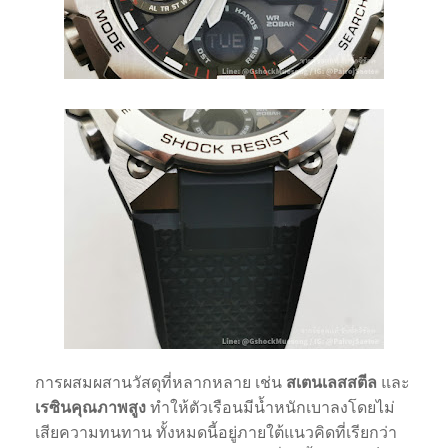
การผสมผสานวัสดุที่หลากหลาย เช่น
สเตนเลสสตีล
และ
เรซินคุณภาพสูง
ทำให้ตัวเรือนมีน้ำหนักเบาลงโดยไม่
เสียความทนทาน ทั้งหมดนี้อยู่ภายใต้แนวคิดที่เรียกว่า