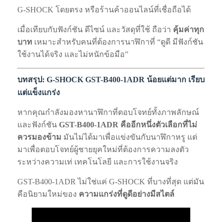
G-SHOCK โดยตรง หรือร้านค้าออนไลน์ที่เชื่อถือได้
เมื่อเทียบกับฟังก์ชัน ดีไซน์ และวัสดุที่ใช้ ถือว่า
คุ้มค่าทุก
บาท
เหมาะสำหรับคนที่ต้องการนาฬิกาที่ “ดูดี มีฟังก์ชัน
ใช้งานได้จริง และไม่หนักข้อมือ”
บทสรุป: G-SHOCK GST-B400-1ADR น้อยแต่มาก เรียบ
แต่แข็งแกร่ง
หากคุณกำลังมองหานาฬิกาที่ตอบโจทย์ทั้งภาพลักษณ์
และฟังก์ชัน
GST-B400-1ADR คืออีกหนึ่งตัวเลือกที่ไม่
ควรมองข้าม
มันไม่ได้มาเพื่อแข่งขันกับนาฬิกาหรู แต่
มาเพื่อตอบโจทย์ผู้ชายยุคใหม่ที่ต้องการความลงตัว
ระหว่างความเท่ เทคโนโลยี และการใช้งานจริง
GST-B400-1ADR ไม่ใช่แค่ G-SHOCK ที่บางที่สุด แต่มัน
คือนิยามใหม่ของ
ความแกร่งที่ดูดีอย่างมีสไตล์