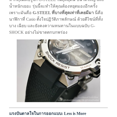
น้ำหนักเยอะ รุ่นนี้จะทำให้คุณต้องหยุดมองอีกครั้ง
เพราะมันคือ
G-STEEL ที่บางที่สุดเท่าที่เคยมีมา
นี่คือ
นาฬิกาที่ Casio ตั้งใจปฏิวัติภาพลักษณ์ ด้วยดีไซน์ที่ทั้ง
บาง เฉียบ และยังคงความทนทานในแบบฉบับ G-
SHOCK อย่างไม่ขาดตกบกพร่อง
แรงบันดาลใจในการออกแบบ: Less is More