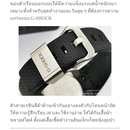
ขอบตัวเรือนออกแบบให้มีความแข็งแรงแต่น้ำหนักเบา
เหมาะทั้งสำหรับลุคทำงานและวันลุย ๆ ที่ต้องการความ
แกร่งแบบ G-SHOCK
ตัวสายเรซินสีดำด้านเข้ากันอย่างลงตัวกับโทนหน้าปัด
ให้ความรู้สึกเรียบ เท่ และใช้งานง่าย ใส่ได้กับเสื้อผ้า
หลายสไตล์ ตั้งแต่เสื้อเชิ้ตทำงานยันแจ็กเก็ตหนังลุยป่า