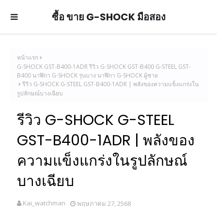
ซื้อ ขาย G-SHOCK มือสอง
หน้าแรก
G-SHOCK GST-B400-1ADR รีวิว G-SHOCK GST-B400 G-STEEL GST-
B400 นาฬิกา G-SHOCK รุ่นบาง นาฬิกา G-SHOCK ผู้ชาย
รีวิว G-SHOCK G-STEEL GST-B400-1ADR | พลังของความแข็งแกร่งใน
รูปลักษณ์บางเฉียบ
รีวิว G-SHOCK G-STEEL
GST-B400-1ADR | พลังของ
ความแข็งแกร่งในรูปลักษณ์
บางเฉียบ
Kai_watchman
พฤษภาคม 27, 2568