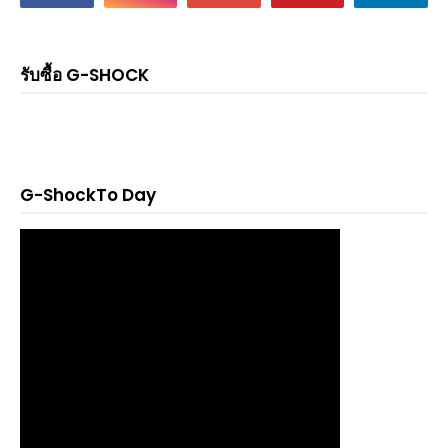
รับซื้อ G-SHOCK
G-ShockTo Day