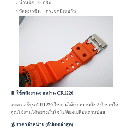
น้ำหนัก: 72 กรัม
วัสดุ: เรซิน + กระจกมิเนอรัล
🔋 ใช้พลังงานจากถ่าน CR1220
แบตเตอรี่รุ่น
CR1220
ใช้งานได้ยาวนานถึง 2 ปี ช่วยให้
คุณใช้งานได้อย่างมั่นใจ ไม่ต้องเปลี่ยนถ่านบ่อย
💰 ราคาจำหน่าย (อัปเดตล่าสุด)