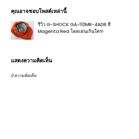
คุณอาจชอบโพสต์เหล่านี้
รีวิว G-SHOCK GA-110MR-4ADR สี
Magenta Red โดดเด่นเกินใคร!
แสดงความคิดเห็น
0 ความคิดเห็น