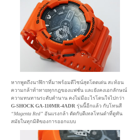
หากพูดถึงนาฬิกาที่มาพร้อมดีไซน์สุดโดดเด่น สะท้อน
ความกล้าท้าทายทุกกฎของแฟชั่น และยังคงเอกลักษณ์
ความทนทานระดับตำนาน คงไม่มีอะไรโดนใจไปกว่า
G-SHOCK GA-110MR-4ADR
รุ่นนี้อีกแล้ว กับโทนสี
“Magenta Red”
อันแรงกล้า ตัดกับดีเทลโทนดำที่ดูทัน
สมัยในทุกมิติของการออกแบบ