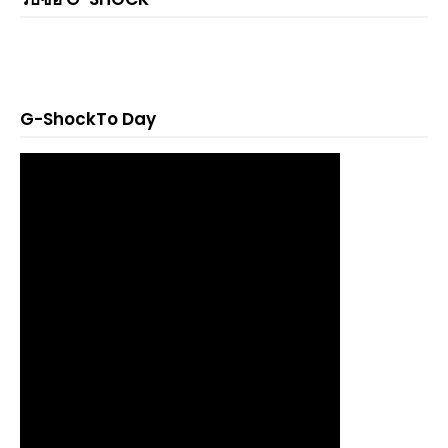
G-ShockTo Day