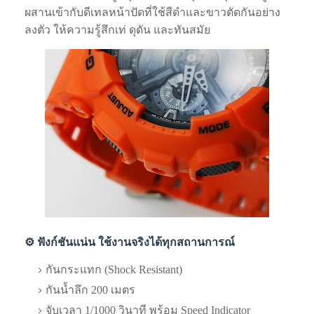
ผสานเข้ากับดีเทลหน้าปัดที่ใช้สีดำและขาวตัดกันอย่าง
ลงตัว ให้ความรู้สึกเท่ ดุดัน และทันสมัย
⚙️ ฟังก์ชันแน่น ใช้งานจริงได้ทุกสถานการณ์
กันกระแทก (Shock Resistant)
กันน้ำลึก 200 เมตร
จับเวลา 1/1000 วินาที พร้อม Speed Indicator