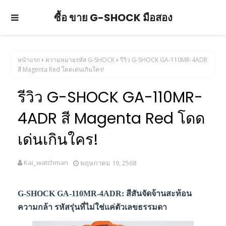
ซื้อ ขาย G-SHOCK มือสอง
หน้าแรก
ความหมายรหัส G-SHOCK
รีวิว G-SHOCK GA-110MR-4ADR
สี Magenta Red โดดเด่นเกินใคร!
รีวิว G-SHOCK GA-110MR-
4ADR สี Magenta Red โดด
เด่นเกินใคร!
Kai_watchman
พฤษภาคม 19, 2568
G-SHOCK GA-110MR-4ADR: สีสันจัดจ้านสะท้อน
ความกล้า รหัสรุ่นที่ไม่ใช่แค่ตัวเลขธรรมดา