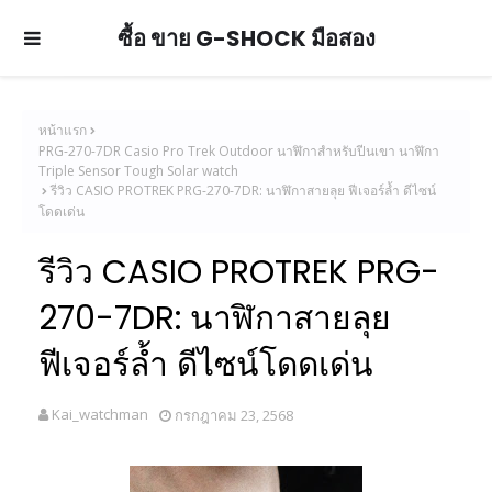
ซื้อ ขาย G-SHOCK มือสอง
หน้าแรก
PRG-270-7DR Casio Pro Trek Outdoor นาฬิกาสำหรับปีนเขา นาฬิกา
Triple Sensor Tough Solar watch
รีวิว CASIO PROTREK PRG-270-7DR: นาฬิกาสายลุย ฟีเจอร์ล้ำ ดีไซน์
โดดเด่น
รีวิว CASIO PROTREK PRG-
270-7DR: นาฬิกาสายลุย
ฟีเจอร์ล้ำ ดีไซน์โดดเด่น
Kai_watchman
กรกฎาคม 23, 2568