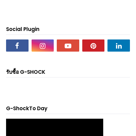
Social Plugin
รับซื้อ G-SHOCK
G-ShockTo Day