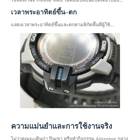
เวลาพระอาทิตย์ขึ้น–ตก
แสดงเวลาพระอาทิตย์ขึ้นและตกตามพิกัดพื้นที่ผู้ใช้...
ความแม่นยำและการใช้งานจริง
ไม่ว่าคุณจะเดินป่า ปีนเขา หรือทำกิจกรรม Adventure กลาง