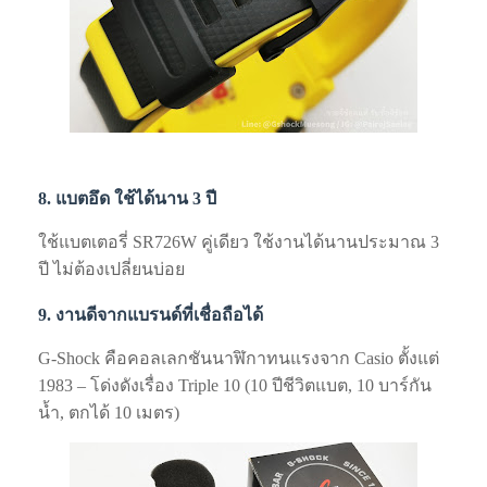
8. แบตอึด ใช้ได้นาน 3 ปี
ใช้แบตเตอรี่ SR726W คู่เดียว ใช้งานได้นานประมาณ 3
ปี ไม่ต้องเปลี่ยนบ่อย
9. งานดีจากแบรนด์ที่เชื่อถือได้
G‑Shock คือคอลเลกชันนาฬิกาทนแรงจาก Casio ตั้งแต่
1983 – โด่งดังเรื่อง Triple 10 (10 ปีชีวิตแบต, 10 บาร์กัน
น้ำ, ตกได้ 10 เมตร)