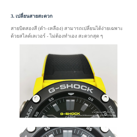
3. เปลี่ยนสายสะดวก
สายบิดสองสี (ดำ–เหลือง) สามารถเปลี่ยนได้ง่ายเฉพาะ
ด้วยสไลด์เลเวอร์ ‑ ไม่ต้องทำเอง สะดวกสุด ๆ