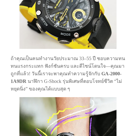
ถ้าคุณเป็นคนทำงานวัยประมาณ 33–55 ปี ชอบความทน
ทนแรงกระแทก ฟังก์ชันครบ และดีไซน์โดนใจ—คุณมา
ถูกที่แล้ว! วันนี้เราจะพาคุณทำความรู้จักกับ
GA-2000-
1A9DR
นาฬิกา G‑Shock รุ่นพิเศษที่ตอบโจทย์ชีวิต “ไม่
หยุดนิ่ง” ของคุณได้แบบสุด ๆ