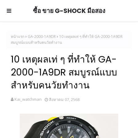
ซื้อ ขาย G-SHOCK มือสอง
หน้าแรก
GA-2000-1A9DR
10 เหตุผลเท่ ๆ ที่ทำให้ GA-2000-1A9DR
สมบูรณ์แบบสำหรับคนวัยทำงาน
10 เหตุผลเท่ ๆ ที่ทำให้ GA-
2000-1A9DR สมบูรณ์แบบ
สำหรับคนวัยทำงาน
Kai_watchman
สิงหาคม 07, 2568