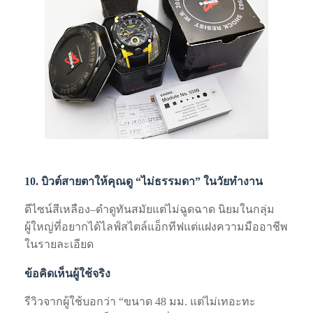
10. บิวต์สายตาให้คุณดู “ไม่ธรรมดา” ในวัยทำงาน
ดีไซน์สีเหลือง–ดำดูทันสมัยแต่ไม่ฉูดฉาด นิยมในกลุ่ม
ผู้ใหญ่ที่อยากได้ไลฟ์สไตล์แอ็กทีฟแต่แฝงความมืออาชีพ
ในรายละเอียด
ข้อคิดเห็นผู้ใช้จริง
รีวิวจากผู้ใช้บอกว่า “ขนาด 48 มม. แต่ไม่เทอะทะ