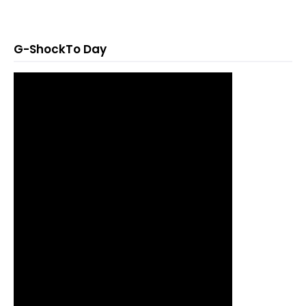
G-ShockTo Day