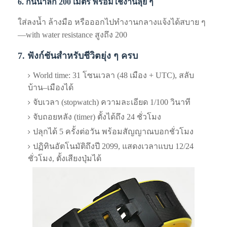
6. กันน้ำลึก 200 เมตร พร้อมใช้งานลุย ๆ
ใส่ลงน้ำ ล้างมือ หรือออกไปทำงานกลางแจ้งได้สบาย ๆ
—with water resistance สูงถึง 200
7. ฟังก์ชันสำหรับชีวิตยุ่ง ๆ ครบ
World time: 31 โซนเวลา (48 เมือง + UTC), สลับ
บ้าน–เมืองได้
จับเวลา (stopwatch) ความละเอียด 1/100 วินาที
จับถอยหลัง (timer) ตั้งได้ถึง 24 ชั่วโมง
ปลุกได้ 5 ครั้งต่อวัน พร้อมสัญญาณบอกชั่วโมง
ปฏิทินอัตโนมัติถึงปี 2099, แสดงเวลาแบบ 12/24
ชั่วโมง, ตั้งเสียงปุ่มได้