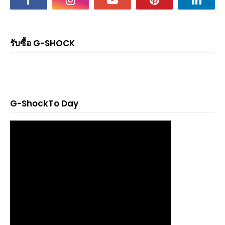
รับซื้อ G-SHOCK
G-ShockTo Day