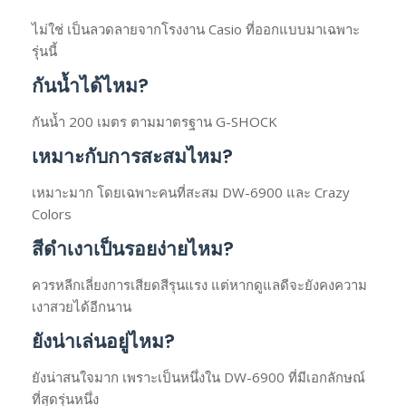
ไม่ใช่ เป็นลวดลายจากโรงงาน Casio ที่ออกแบบมาเฉพาะ
รุ่นนี้
กันน้ำได้ไหม?
กันน้ำ 200 เมตร ตามมาตรฐาน G-SHOCK
เหมาะกับการสะสมไหม?
เหมาะมาก โดยเฉพาะคนที่สะสม DW-6900 และ Crazy
Colors
สีดำเงาเป็นรอยง่ายไหม?
ควรหลีกเลี่ยงการเสียดสีรุนแรง แต่หากดูแลดีจะยังคงความ
เงาสวยได้อีกนาน
ยังน่าเล่นอยู่ไหม?
ยังน่าสนใจมาก เพราะเป็นหนึ่งใน DW-6900 ที่มีเอกลักษณ์
ที่สุดรุ่นหนึ่ง