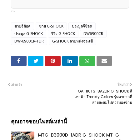
```
ขายจีช็อค
ขาย G-SHOCK
ประมูลจีช็อค
ประมูล G-SHOCK
รีวิว G-SHOCK
DW6900CR
DW-6900CR-1DR
G-SHOCK ลายหนังจระเข้
เก่ากว่า
ใหม่กว่า
GA-110TS-8A2DR G-SHOCK สี
เทาฟ้า Trendy Colors รุ่นหายากที่
สายสะสมไม่ควรมองข้าม
คุณอาจชอบโพสต์เหล่านี้
MTG-B3000D-1ADR G-SHOCK MT-G