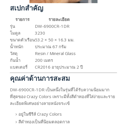
สเปกสำคัญ
รายการ
รายละเอียด
รุ่น
DW-6900CR-1DR
โมดูล
3230
ขนาดตัวเรือน
53.2 × 50 × 16.3 มม.
น้ำหนัก
ประมาณ 67 กรัม
วัสดุ
Resin / Mineral Glass
กันน้ำ
200 เมตร
แบตเตอรี่
CR2016 อายุประมาณ 2 ปี
คุณค่าด้านการสะสม
DW-6900CR-1DR เป็นหนึ่งในรุ่นที่ได้รับความนิยมมาก
ที่สุดของ Crazy Colors เพราะมีทั้งสีดำทองที่ใส่ง่ายและราย
ละเอียดพิเศษอย่างลายหนังจระเข้
อยู่ในซีรีส์ Crazy Colors
สีดำทองเป็นที่นิยมตลอดกาล