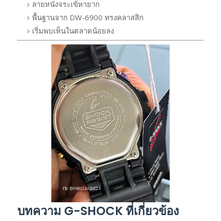
ลายหนังจระเข้หายาก
พื้นฐานจาก DW-6900 ทรงคลาสสิก
เริ่มพบเห็นในตลาดน้อยลง
บทความ G-SHOCK ที่เกี่ยวข้อง