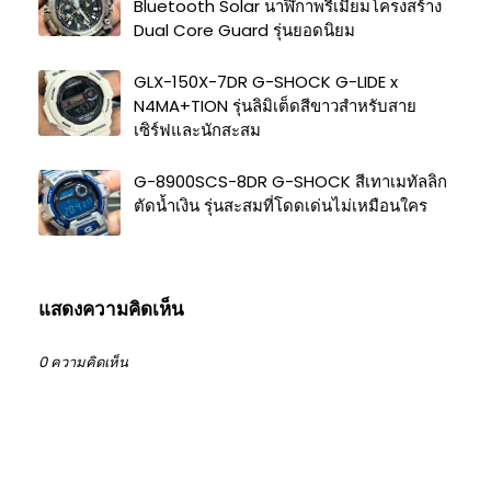
Bluetooth Solar นาฬิกาพรีเมียมโครงสร้าง
Dual Core Guard รุ่นยอดนิยม
GLX-150X-7DR G-SHOCK G-LIDE x
N4MA+TION รุ่นลิมิเต็ดสีขาวสำหรับสาย
เซิร์ฟและนักสะสม
G-8900SCS-8DR G-SHOCK สีเทาเมทัลลิก
ตัดน้ำเงิน รุ่นสะสมที่โดดเด่นไม่เหมือนใคร
แสดงความคิดเห็น
0 ความคิดเห็น