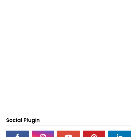
Social Plugin