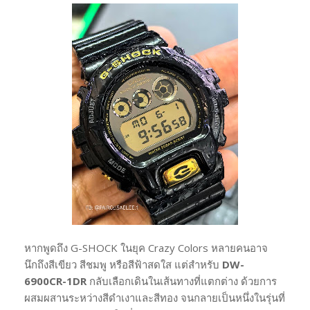
หากพูดถึง G-SHOCK ในยุค Crazy Colors หลายคนอาจ
นึกถึงสีเขียว สีชมพู หรือสีฟ้าสดใส แต่สำหรับ
DW-
6900CR-1DR
กลับเลือกเดินในเส้นทางที่แตกต่าง ด้วยการ
ผสมผสานระหว่างสีดำเงาและสีทอง จนกลายเป็นหนึ่งในรุ่นที่