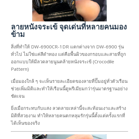
ลายหนังจระเข้ จุดเด่นที่หลายคนมอง
ข้าม
สิ่งที่ทำให้ DW-6900CR-1DR แตกต่างจาก DW-6900 รุ่น
ทั่วไป ไม่ใช่แค่สีดำทอง แต่คือพื้นผิวของกรอบและสายที่ถูก
ออกแบบให้มีลวดลายนูนคล้ายหนังจระเข้ (Crocodile
Pattern)
เมื่อมองใกล้ ๆ จะเห็นรายละเอียดของลายที่ปั๊มอยู่ทั่วตัวเรือน
ช่วยเพิ่มมิติและทำให้เรือนนี้ดูพรีเมียมกว่ารุ่นมาตรฐานอย่าง
ชัดเจน
ยิ่งเมื่อกระทบกับแสง ลวดลายเหล่านี้จะสะท้อนเงาและสร้าง
มิติที่สวยงาม ทำให้หลายคนตกหลุมรักรุ่นนี้ตั้งแต่ครั้งแรกที่
ได้เห็นของจริง