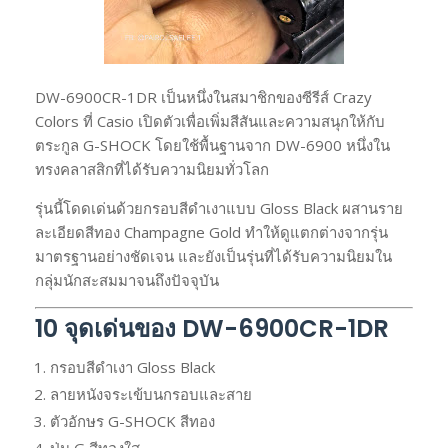
DW-6900CR-1DR เป็นหนึ่งในสมาชิกของซีรีส์ Crazy
Colors ที่ Casio เปิดตัวเพื่อเพิ่มสีสันและความสนุกให้กับ
ตระกูล G-SHOCK โดยใช้พื้นฐานจาก DW-6900 หนึ่งใน
ทรงคลาสสิกที่ได้รับความนิยมทั่วโลก
รุ่นนี้โดดเด่นด้วยกรอบสีดำเงาแบบ Gloss Black ผสานราย
ละเอียดสีทอง Champagne Gold ทำให้ดูแตกต่างจากรุ่น
มาตรฐานอย่างชัดเจน และยังเป็นรุ่นที่ได้รับความนิยมใน
กลุ่มนักสะสมมาจนถึงปัจจุบัน
10 จุดเด่นของ DW-6900CR-1DR
กรอบสีดำเงา Gloss Black
ลายหนังจระเข้บนกรอบและสาย
ตัวอักษร G-SHOCK สีทอง
ปุ่ม G สีทองใส