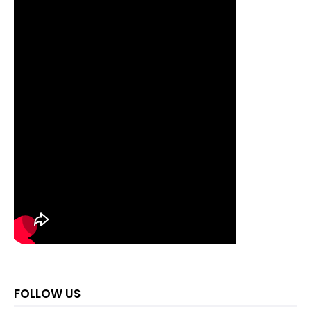
FOLLOW US