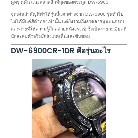
ดูหรู ดุดัน และคลาสสิกที่สุดของตระกูล DW-6900
จุดเด่นสำคัญที่ทำให้รุ่นนี้แตกต่างจาก DW-6900 รุ่นทั่วไป
ไม่ได้มีแค่สีดำทองเท่านั้น แต่ยังรวมถึงลวดลายนูนบนกรอบ
และสายที่ให้ความรู้สึกคล้ายหนังจระเข้ ซึ่งเป็นรายละเอียดที่
นักสะสมตัวจริงมักสังเกตเห็นและชื่นชอบ
DW-6900CR-1DR คือรุ่นอะไร