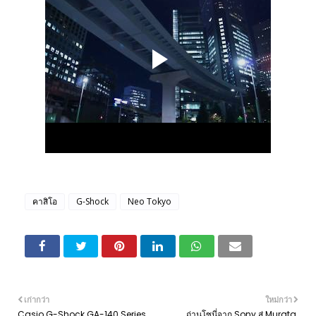
คาสิโอ
G-Shock
Neo Tokyo
เก่ากว่า
ใหม่กว่า
Casio G-Shock GA-140 Series
ถ่านโซนี่จาก Sony สู่ Murata.