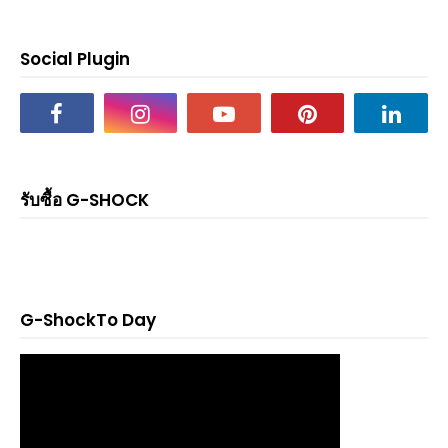
Social Plugin
รับซื้อ G-SHOCK
G-ShockTo Day