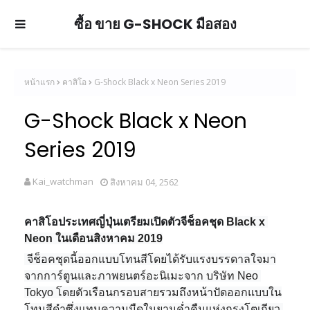
ซื้อ ขาย G-SHOCK มือสอง
หน้าแรก
คาสิโอ
G-Shock Black x Neon Series 2019
G-Shock Black x Neon
Series 2019
Kai_watchman
สิงหาคม 04, 2562
คาสิโอประเทศญี่ปุ่นเตรียมเปิดตัวจีช็อคชุด
Black x 
Neon ในเดือน
สิงหาคม 2019
 จีช็อคชุดนี้ออกแบบโทนสีโดยได้รับแรงบรรดาลใจมา
จากการ์ตูนและ
ภาพยนตร์อะนิเมะจาก บริษัท Neo 
Tokyo โดยตัวเรือนกรอบสายรวมถึงหน้าปัดออกแบบใน
โทนสีดำซึ่งแทนความมืดในยามค่ำคืนแห่งกรุงโตเกียว 