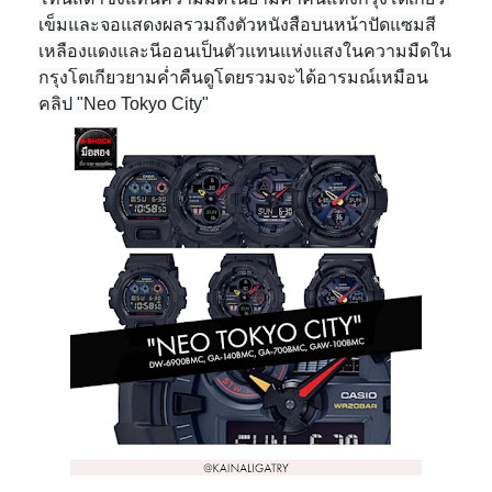
เข็มและจอแสดงผลรวมถึงตัวหนังสือบนหน้าปัดแซมสี
เหลืองแดงและนีออนเป็นตัวแทนแห่งแสงในความมืดใน
กรุงโตเกียวยามค่ำคืนดูโดยรวมจะได้อารมณ์เหมือน
คลิป "Neo Tokyo City"