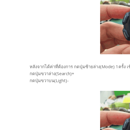
หลังจากได้ค่าที่ต้องการ กดปุ่มซ้ายล่าง(Mode) 1ครั้ง 
กดปุ่มขวาล่าง(Search)+
กดปุ่มขวาบน(Light)-