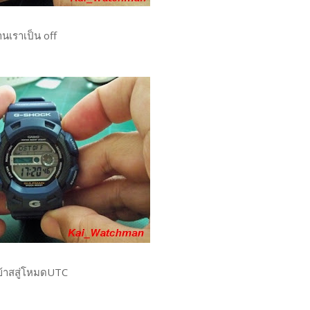
านเราเป็น off
เข้าสสู่โหมดUTC