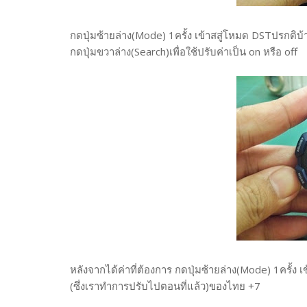
กดปุ่มซ้ายล่าง(Mode) 1ครั้ง เข้าสสู่โหมด DSTปรกติบ้
กดปุ่มขวาล่าง(Search)เพื่อใช้ปรับค่าเป็น on หรือ off
หลังจากได้ค่าที่ต้องการ กดปุ่มซ้ายล่าง(Mode) 1ครั้ง 
(ซึ่งเราทำการปรับไปตอนที่แล้ว)ของไทย +7