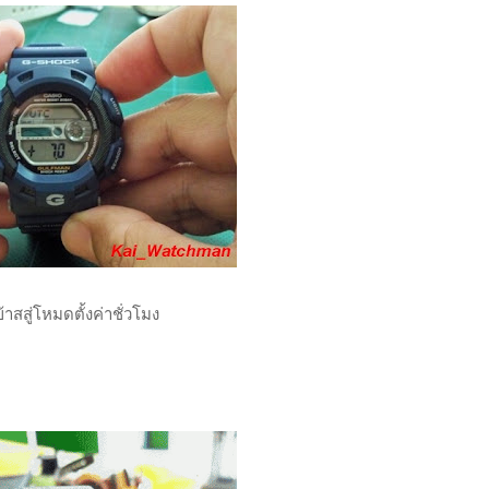
้าสสู่โหมดตั้งค่าชั่วโมง