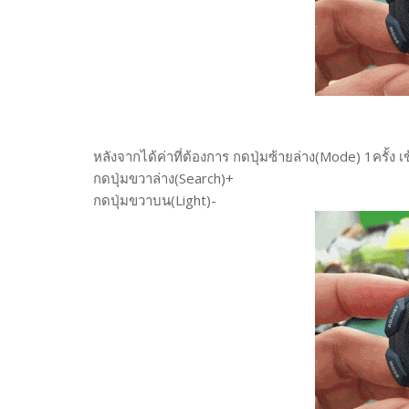
หลังจากได้ค่าที่ต้องการ กดปุ่มซ้ายล่าง(Mode) 1ครั้ง 
กดปุ่มขวาล่าง(Search)+
กดปุ่มขวาบน(Light)-