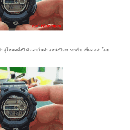
เข้าสู่โหมดตั้งปี ตัวเลขในตำแหน่งปีจะกระพริบ เพิ่มลดค่าโดย