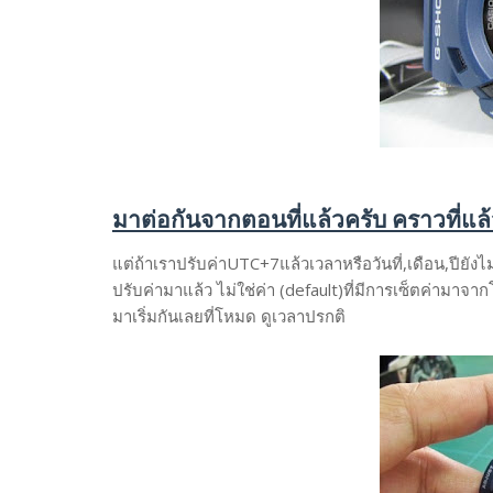
มาต่อกันจากตอนที่แล้วครับ คราวที่แล
แต่ถ้าเราปรับค่าUTC+7แล้วเวลาหรือวันที่,เดือน,ปียังไ
ปรับค่ามาแล้ว ไม่ใช่ค่า (default)ที่มีการเซ็ตค่ามาจ
มาเริ่มกันเลยที่โหมด ดูเวลาปรกติ