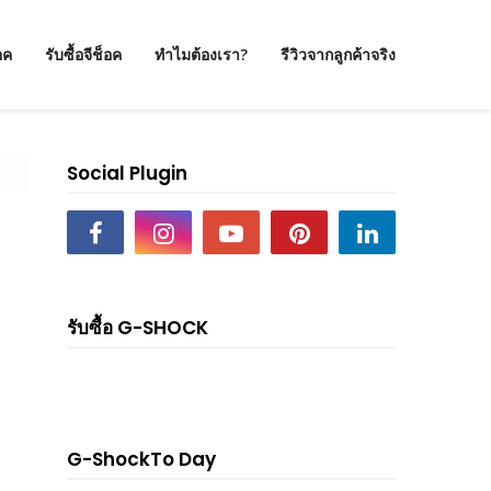
อค
รับซื้อจีช็อค
ทำไมต้องเรา?
รีวิวจากลูกค้าจริง
Social Plugin
รับซื้อ G-SHOCK
G-ShockTo Day