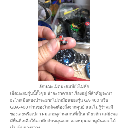
ลักษณะเม็ดมะยมที่ยังไม่หัก
เม็ดมะยมรุ่นนี้ทั้งชุด น่าจะราคาเอาเรื่องอยู่ ที่สำคัญจะหา
อะไหล่มือสองน่าจะยากไม่เหมือนของรุ่น GA-400 หรือ
GBA-400 ส่วนของใหม่คงต้องสั่งจากศูนย์ และไม่รู้ว่าจะมี
ของเลยหรือเปล่า ผมแกะดูส่วนแกนที่เป็นเกลียวหัก แต่ยังพอ
มีพื้นที่เหลือให้เอาคีบจับหมุนออก ลองหมุนออกดูมันถอดได้
เริ่มเห็นทางสว่าง