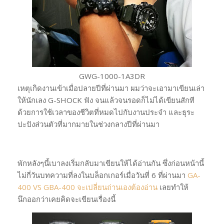
GWG-1000-1A3DR
เหตุเกิดงานเข้าเมื่อปลายปีที่ผ่านมา ผมว่าจะเอามาเขียนเล่า
ให้นักเลง G-SHOCK ฟัง จนแล้วจนรอดก็ไม่ได้เขียนสักที
ด้วยการใช้เวลาของชีวิตที่หมดไปกับงานประจำ และธุระ
ปะปังส่วนตัวที่มากมายในช่วงกลางปีที่ผ่านมา
พักหลังๆนี้เบาลงเริ่มกลับมาเขียนให้ได้อ่านกัน ซึ่งก่อนหน้านี้
ไม่กี่วันบทความที่ลงในบล็อกเกอร์เมื่อวันที่ 6 ที่ผ่านมา
GA-
400 VS GBA-400 จะเปลี่ยนถ่านเองต้องอ่าน
เลยทำให้
นึกออกว่าเคยคิดจะเขียนเรื่องนี้