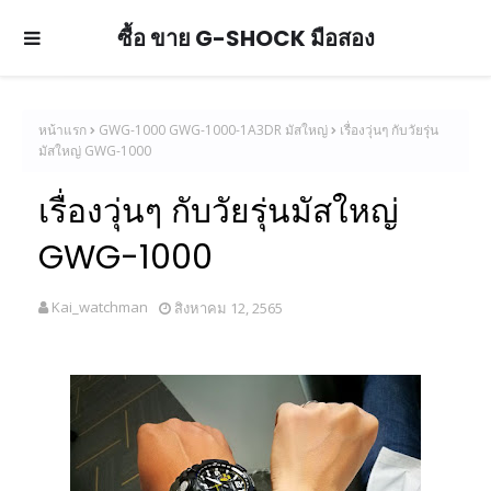
ซื้อ ขาย G-SHOCK มือสอง
หน้าแรก
GWG-1000 GWG-1000-1A3DR มัสใหญ่
เรื่องวุ่นๆ กับวัยรุ่น
มัสใหญ่ GWG-1000
เรื่องวุ่นๆ กับวัยรุ่นมัสใหญ่
GWG-1000
Kai_watchman
สิงหาคม 12, 2565