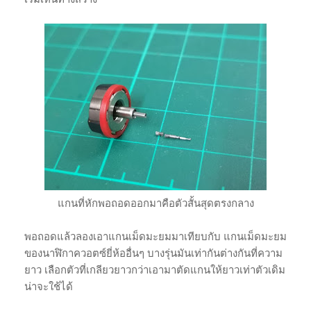
แกนที่หักพอถอดออกมาคือตัวสั้นสุดตรงกลาง
พอถอดแล้วลองเอาแกนเม็ดมะยมมาเทียบกับ แกนเม็ดมะยม
ของนาฬิกาควอตซ์ยี่ห้ออื่นๆ บางรุ่นมันเท่ากันต่างกันที่ความ
ยาว เลือกตัวที่เกลียวยาวกว่าเอามาตัดแกนให้ยาวเท่าตัวเดิม
น่าจะใช้ได้