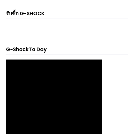
รับซื้อ G-SHOCK
G-ShockTo Day