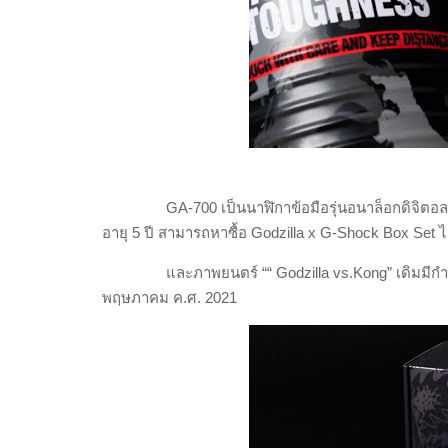
GA-
700 เป็นนาฬิกาข้อมือรุ่นอนาล็อกดิจิตอล
อายุ 5 ปี สามารถหาซื้อ
Godzilla x G-Shock Box Set
ไ
และภาพยนตร์
““ Godzilla vs.Kong”
เดิมมี
พฤษภาคม ค.ศ.
2021