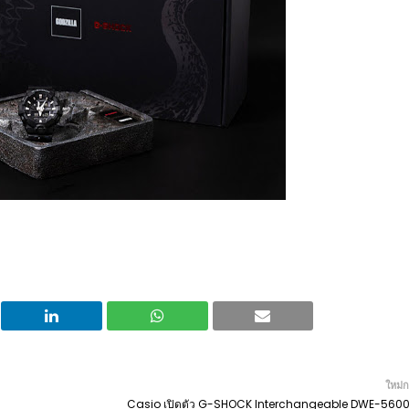
ใหม่ก
Casio เปิดตัว G-SHOCK Interchangeable DWE-56