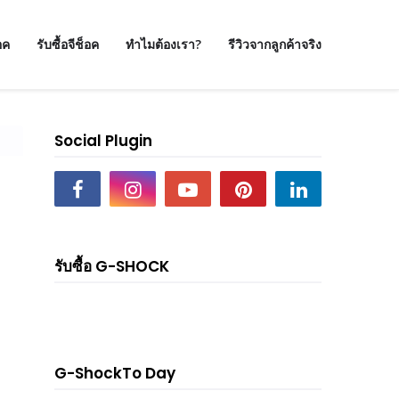
อค
รับซื้อจีช็อค
ทำไมต้องเรา?
รีวิวจากลูกค้าจริง
Social Plugin
รับซื้อ G-SHOCK
G-ShockTo Day