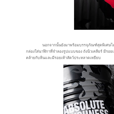
นอกจากนั้นยังมาพร้อมบรรจุภัณฑ์สุดพิเศษได
กล่องใส่นาฬิกาที่จำลองรูปแบบของ ถังนิวเคลียร์ มีรอ
คล้ายกับหินและมีรอยเท้าสัตว์ประหลาดเหยียบ