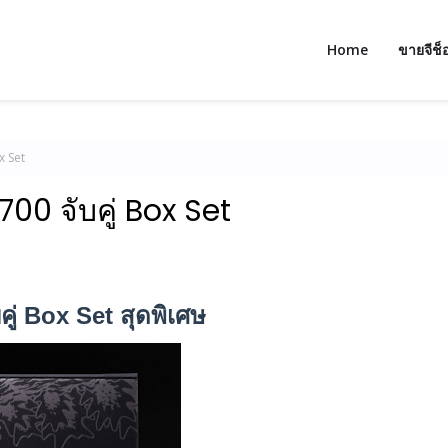
Home
ขายจีช็
x Set
00 จับคู่ Box Set
คู่
Box Set
สุดพิเศษ