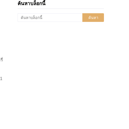
ค้นหาบล็อกนี้
ี่
1