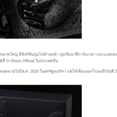
ขนาดใหญ่ มีฟังก์ชั่นปุ่มไฟด้านหน้า ปุ่มเริ่มนาฬิกาจับเวลา และแบตเตอร
ด้ที่
G-Shock Official
ในประเทศจีน
กำหนดฉายในปีค.ศ.
2020
ในสหรัฐอเมริกา แต่ได้เลื่อนออกไปจนถึงวันที่
2