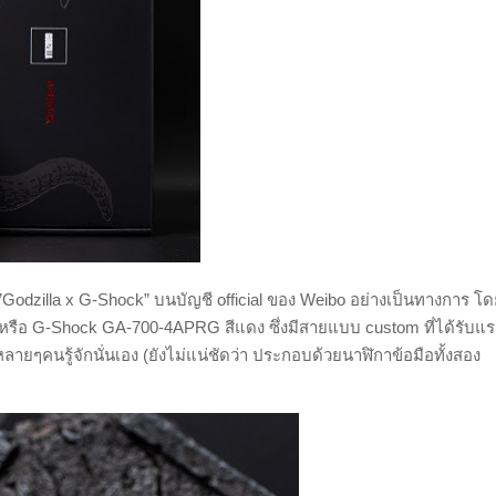
”Godzilla x G-Shock”
บนบัญชี
official
ของ
Weibo
อย่างเป็นทางการ โด
 หรือ
G-Shock GA-700-4APRG
สีแดง ซึ่งมีสายแบบ
custom
ที่ได้รับแ
่หลายๆคนรู้จักนั่นเอง
(
ยังไม่แน่ชัดว่า ประกอบด้วยนาฬิกาข้อมือทั้งสอง